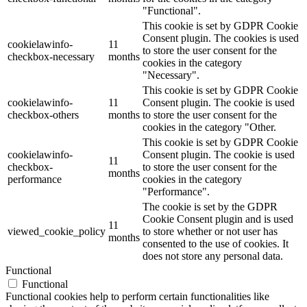
"Functional".
This cookie is set by GDPR Cookie
Consent plugin. The cookies is used
cookielawinfo-
11
to store the user consent for the
checkbox-necessary
months
cookies in the category
"Necessary".
This cookie is set by GDPR Cookie
cookielawinfo-
11
Consent plugin. The cookie is used
checkbox-others
months
to store the user consent for the
cookies in the category "Other.
This cookie is set by GDPR Cookie
cookielawinfo-
Consent plugin. The cookie is used
11
checkbox-
to store the user consent for the
months
performance
cookies in the category
"Performance".
The cookie is set by the GDPR
Cookie Consent plugin and is used
11
viewed_cookie_policy
to store whether or not user has
months
consented to the use of cookies. It
does not store any personal data.
Functional
Functional
Functional cookies help to perform certain functionalities like