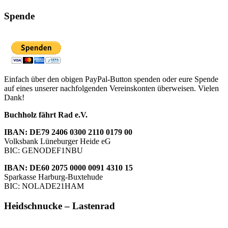
Spende
Einfach über den obigen PayPal-Button spenden oder eure Spende
auf eines unserer nachfolgenden Vereinskonten überweisen. Vielen
Dank!
Buchholz fährt Rad e.V.
IBAN: DE79 2406 0300 2110 0179 00
Volksbank Lüneburger Heide eG
BIC: GENODEF1NBU
IBAN: DE60 2075 0000 0091 4310 15
Sparkasse Harburg-Buxtehude
BIC: NOLADE21HAM
Heidschnucke – Lastenrad