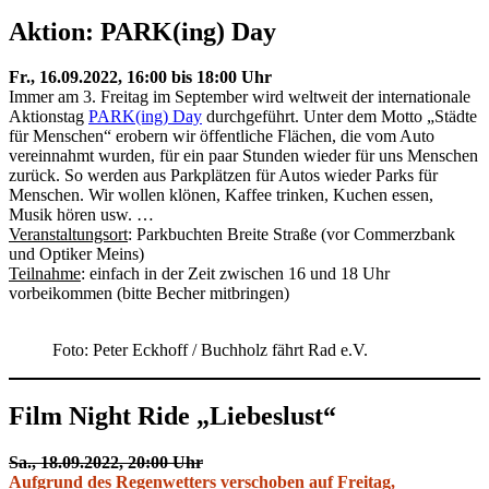
Aktion: PARK(ing) Day
Fr., 16.09.2022, 16:00 bis 18:00 Uhr
Immer am 3. Freitag im September wird weltweit der internationale
Aktionstag
PARK(ing) Day
durchgeführt. Unter dem Motto „Städte
für Menschen“ erobern wir öffentliche Flächen, die vom Auto
vereinnahmt wurden, für ein paar Stunden wieder für uns Menschen
zurück. So werden aus Parkplätzen für Autos wieder Parks für
Menschen. Wir wollen klönen, Kaffee trinken, Kuchen essen,
Musik hören usw. …
Veranstaltungsort
: Parkbuchten Breite Straße (vor Commerzbank
und Optiker Meins)
Teilnahme
: einfach in der Zeit zwischen 16 und 18 Uhr
vorbeikommen (bitte Becher mitbringen)
Foto: Peter Eckhoff / Buchholz fährt Rad e.V.
Film Night Ride „Liebeslust“
Sa., 18.09.2022, 20:00 Uhr
Aufgrund des Regenwetters verschoben auf Freitag,