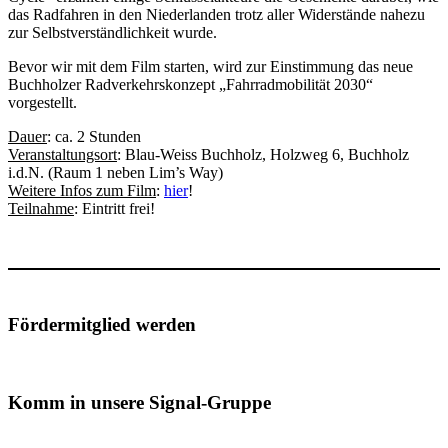
das Radfahren in den Niederlanden trotz aller Widerstände nahezu
zur Selbstverständlichkeit wurde.
Bevor wir mit dem Film starten, wird zur Einstimmung das neue
Buchholzer Radverkehrskonzept „Fahrradmobilität 2030“
vorgestellt.
Dauer
: ca. 2 Stunden
Veranstaltungsort
: Blau-Weiss Buchholz, Holzweg 6, Buchholz
i.d.N. (Raum 1 neben Lim’s Way)
Weitere Infos zum Film
:
hier
!
Teilnahme
: Eintritt frei!
Fördermitglied werden
Komm in unsere Signal-Gruppe