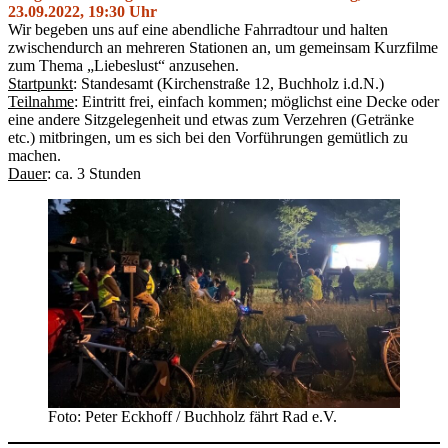
23.09.2022, 19:30 Uhr
Wir begeben uns auf eine abendliche Fahrradtour und halten
zwischendurch an mehreren Stationen an, um gemeinsam Kurzfilme
zum Thema „Liebeslust“ anzusehen.
Startpunkt
: Standesamt (Kirchenstraße 12, Buchholz i.d.N.)
Teilnahme
: Eintritt frei, einfach kommen; möglichst eine Decke oder
eine andere Sitzgelegenheit und etwas zum Verzehren (Getränke
etc.) mitbringen, um es sich bei den Vorführungen gemütlich zu
machen.
Dauer
: ca. 3 Stunden
Foto: Peter Eckhoff / Buchholz fährt Rad e.V.