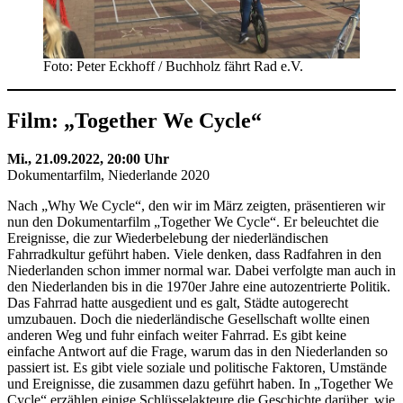
Foto: Peter Eckhoff / Buchholz fährt Rad e.V.
Film: „Together We Cycle“
Mi., 21.09.2022, 20:00 Uhr
Dokumentarfilm, Niederlande 2020
Nach „Why We Cycle“, den wir im März zeigten, präsentieren wir
nun den Dokumentarfilm „Together We Cycle“. Er beleuchtet die
Ereignisse, die zur Wiederbelebung der niederländischen
Fahrradkultur geführt haben. Viele denken, dass Radfahren in den
Niederlanden schon immer normal war. Dabei verfolgte man auch in
den Niederlanden bis in die 1970er Jahre eine autozentrierte Politik.
Das Fahrrad hatte ausgedient und es galt, Städte autogerecht
umzubauen. Doch die niederländische Gesellschaft wollte einen
anderen Weg und fuhr einfach weiter Fahrrad. Es gibt keine
einfache Antwort auf die Frage, warum das in den Niederlanden so
passiert ist. Es gibt viele soziale und politische Faktoren, Umstände
und Ereignisse, die zusammen dazu geführt haben. In „Together We
Cycle“ erzählen einige Schlüsselakteure die Geschichte darüber, wie