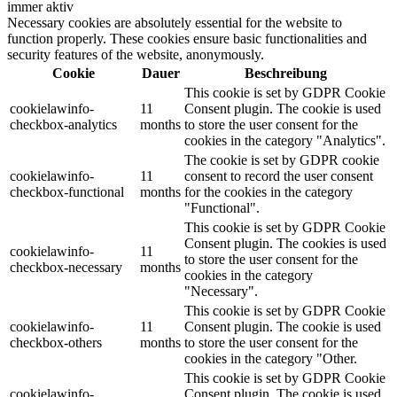
immer aktiv
Necessary cookies are absolutely essential for the website to
function properly. These cookies ensure basic functionalities and
security features of the website, anonymously.
Cookie
Dauer
Beschreibung
This cookie is set by GDPR Cookie
cookielawinfo-
11
Consent plugin. The cookie is used
checkbox-analytics
months
to store the user consent for the
cookies in the category "Analytics".
The cookie is set by GDPR cookie
cookielawinfo-
11
consent to record the user consent
checkbox-functional
months
for the cookies in the category
"Functional".
This cookie is set by GDPR Cookie
Consent plugin. The cookies is used
cookielawinfo-
11
to store the user consent for the
checkbox-necessary
months
cookies in the category
"Necessary".
This cookie is set by GDPR Cookie
cookielawinfo-
11
Consent plugin. The cookie is used
checkbox-others
months
to store the user consent for the
cookies in the category "Other.
This cookie is set by GDPR Cookie
cookielawinfo-
Consent plugin. The cookie is used