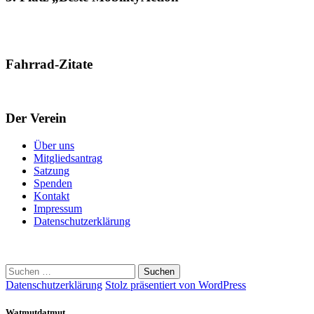
Fahrrad-Zitate
Der Verein
Über uns
Mitgliedsantrag
Satzung
Spenden
Kontakt
Impressum
Datenschutzerklärung
Suchen
nach:
Datenschutzerklärung
Stolz präsentiert von WordPress
Watmutdatmut