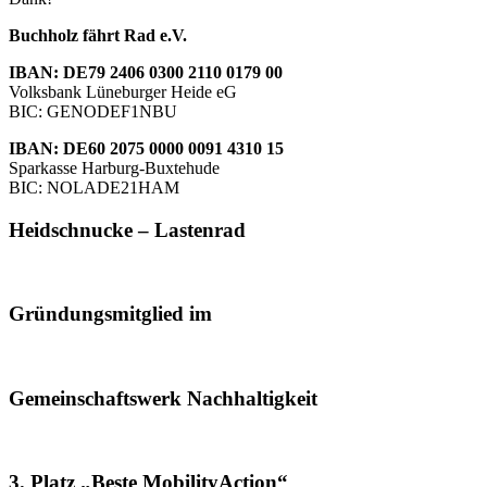
Buchholz fährt Rad e.V.
IBAN: DE79 2406 0300 2110 0179 00
Volksbank Lüneburger Heide eG
BIC: GENODEF1NBU
IBAN: DE60 2075 0000 0091 4310 15
Sparkasse Harburg-Buxtehude
BIC: NOLADE21HAM
Heidschnucke – Lastenrad
Gründungsmitglied im
Gemeinschaftswerk Nachhaltigkeit
3. Platz „Beste MobilityAction“