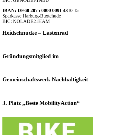
BIC: GENODEF1NBU
IBAN: DE60 2075 0000 0091 4310 15
Sparkasse Harburg-Buxtehude
BIC: NOLADE21HAM
Heidschnucke – Lastenrad
Gründungsmitglied im
Gemeinschaftswerk Nachhaltigkeit
3. Platz „Beste MobilityAction“