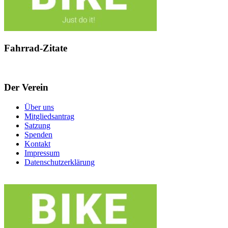
Fahrrad-Zitate
Der Verein
Über uns
Mitgliedsantrag
Satzung
Spenden
Kontakt
Impressum
Datenschutzerklärung