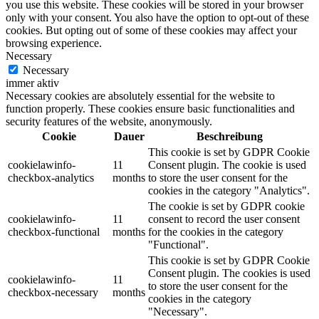
you use this website. These cookies will be stored in your browser
only with your consent. You also have the option to opt-out of these
cookies. But opting out of some of these cookies may affect your
browsing experience.
Necessary
Necessary
immer aktiv
Necessary cookies are absolutely essential for the website to
function properly. These cookies ensure basic functionalities and
security features of the website, anonymously.
Cookie
Dauer
Beschreibung
This cookie is set by GDPR Cookie
cookielawinfo-
11
Consent plugin. The cookie is used
checkbox-analytics
months
to store the user consent for the
cookies in the category "Analytics".
The cookie is set by GDPR cookie
cookielawinfo-
11
consent to record the user consent
checkbox-functional
months
for the cookies in the category
"Functional".
This cookie is set by GDPR Cookie
Consent plugin. The cookies is used
cookielawinfo-
11
to store the user consent for the
checkbox-necessary
months
cookies in the category
"Necessary".