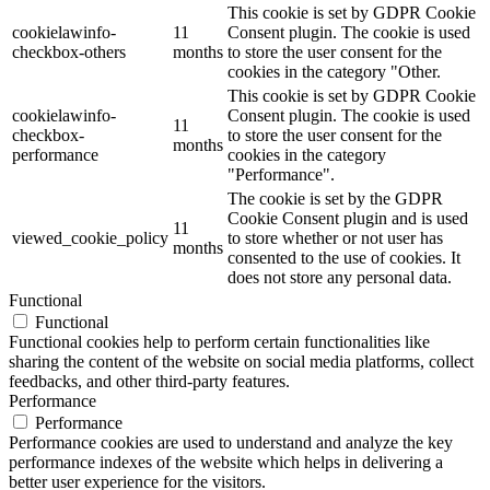
This cookie is set by GDPR Cookie
cookielawinfo-
11
Consent plugin. The cookie is used
checkbox-others
months
to store the user consent for the
cookies in the category "Other.
This cookie is set by GDPR Cookie
cookielawinfo-
Consent plugin. The cookie is used
11
checkbox-
to store the user consent for the
months
performance
cookies in the category
"Performance".
The cookie is set by the GDPR
Cookie Consent plugin and is used
11
viewed_cookie_policy
to store whether or not user has
months
consented to the use of cookies. It
does not store any personal data.
Functional
Functional
Functional cookies help to perform certain functionalities like
sharing the content of the website on social media platforms, collect
feedbacks, and other third-party features.
Performance
Performance
Performance cookies are used to understand and analyze the key
performance indexes of the website which helps in delivering a
better user experience for the visitors.