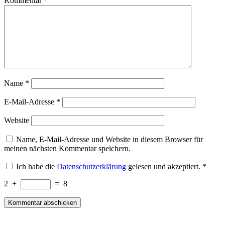
Kommentar
*
Name
*
E-Mail-Adresse
*
Website
Name, E-Mail-Adresse und Website in diesem Browser für
meinen nächsten Kommentar speichern.
Ich habe die
Datenschutzerklärung
gelesen und akzeptiert.
*
2
+
=
8