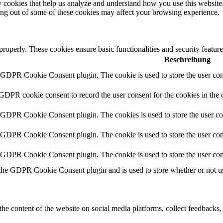
rty cookies that help us analyze and understand how you use this websit
ting out of some of these cookies may affect your browsing experience.
 properly. These cookies ensure basic functionalities and security featu
Beschreibung
y GDPR Cookie Consent plugin. The cookie is used to store the user cons
 GDPR cookie consent to record the user consent for the cookies in the 
y GDPR Cookie Consent plugin. The cookies is used to store the user co
y GDPR Cookie Consent plugin. The cookie is used to store the user cons
y GDPR Cookie Consent plugin. The cookie is used to store the user con
 the GDPR Cookie Consent plugin and is used to store whether or not use
the content of the website on social media platforms, collect feedbacks, 