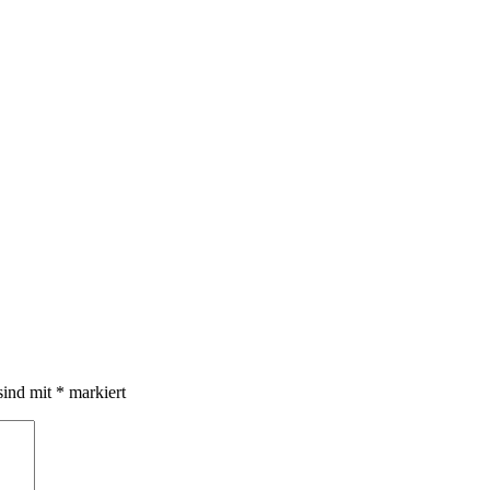
sind mit
*
markiert