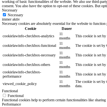
working of basic functionalities of the website. We also use third-pa
consent. You also have the option to opt-out of these cookies. But op
Necessary
Necessary
immer aktiv
Necessary cookies are absolutely essential for the website to function
Cookie
Dauer
11
cookielawinfo-checkbox-analytics
This cookie is set b
months
11
cookielawinfo-checkbox-functional
The cookie is set by
months
11
cookielawinfo-checkbox-necessary
This cookie is set b
months
11
cookielawinfo-checkbox-others
This cookie is set b
months
cookielawinfo-checkbox-
11
This cookie is set b
performance
months
11
The cookie is set by
viewed_cookie_policy
months
data.
Functional
Functional
Functional cookies help to perform certain functionalities like sharing 
Performance