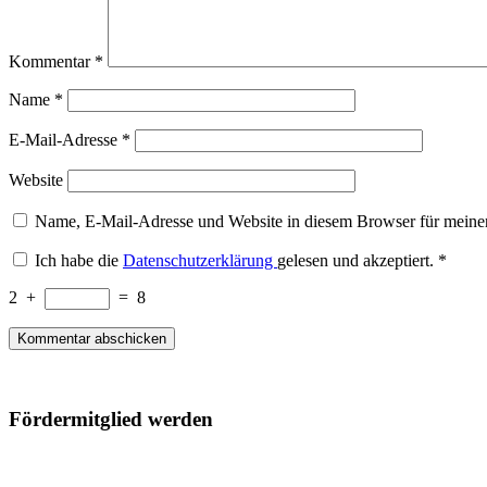
Kommentar
*
Name
*
E-Mail-Adresse
*
Website
Name, E-Mail-Adresse und Website in diesem Browser für meine
Ich habe die
Datenschutzerklärung
gelesen und akzeptiert.
*
2
+
=
8
Fördermitglied werden