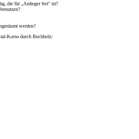
g, die für „Anlieger frei“ ist?
 benutzen?
ingeräumt werden?
rrad-Korso durch Buchholz: