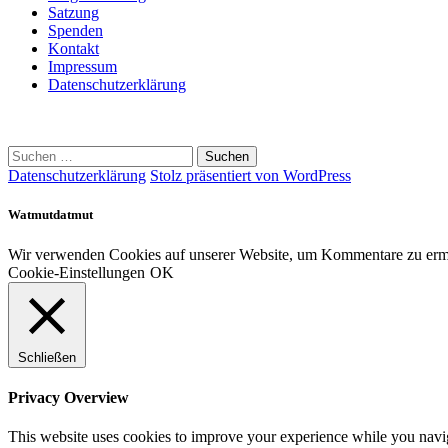
Satzung
Spenden
Kontakt
Impressum
Datenschutzerklärung
Suchen
nach:
Datenschutzerklärung
Stolz präsentiert von WordPress
Watmutdatmut
Wir verwenden Cookies auf unserer Website, um Kommentare zu ermög
Cookie-Einstellungen
OK
Schließen
Privacy Overview
This website uses cookies to improve your experience while you navigat