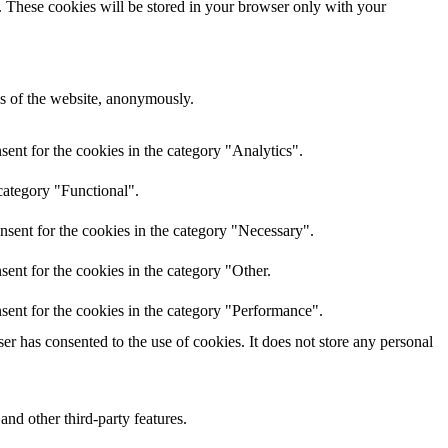
e. These cookies will be stored in your browser only with your
res of the website, anonymously.
ent for the cookies in the category "Analytics".
category "Functional".
nsent for the cookies in the category "Necessary".
ent for the cookies in the category "Other.
sent for the cookies in the category "Performance".
r has consented to the use of cookies. It does not store any personal
and other third-party features.