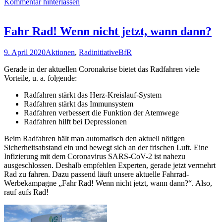
Kommentar hinterlassen
Buchholz“
–
Kickoff
Fahr Rad! Wenn nicht jetzt, wann dann?
9. April 2020
Aktionen
,
Radinitiative
BfR
Gerade in der aktuellen Coronakrise bietet das Radfahren viele
Vorteile, u. a. folgende:
Radfahren stärkt das Herz-Kreislauf-System
Radfahren stärkt das Immunsystem
Radfahren verbessert die Funktion der Atemwege
Radfahren hilft bei Depressionen
Beim Radfahren hält man automatisch den aktuell nötigen
Sicherheitsabstand ein und bewegt sich an der frischen Luft. Eine
Infizierung mit dem Coronavirus SARS-CoV-2 ist nahezu
ausgeschlossen. Deshalb empfehlen Experten, gerade jetzt vermehrt
Rad zu fahren. Dazu passend läuft unsere aktuelle Fahrrad-
Werbekampagne „Fahr Rad! Wenn nicht jetzt, wann dann?“. Also,
rauf aufs Rad!