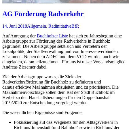
AG Förderung Radverkehr
14. Juni 2018
Allgemein
,
Radinitiative
BfR
Auf Anregung der
Buchholzer Liste
hat sich zu Jahresbeginn eine
Arbeitsgruppe zur Förderung des Radverkehrs in Buchholz
gegründet. Die Arbeitsgruppe setzt sich aus Vertretern der
Lokalpolitik, der Stadtverwaltung und von Interessenverbänden
zusammen. Neben dem ADFC und dem VCD wurden auch wir
eingeladen, daran teilzunehmen. Für uns ist unser Vorstandsmitglied
Andreas Ziesemer dabei.
Ziel der Arbeitsgruppe war es, die Ziele der
Radverkehrsförderung für Buchholz zu definieren und
daraus effektive Maßnahmen abzuleiten und zu priorisieren. Die
Maßnahmenvorschläge sollen dem Rat der Stadt Buchholz im
Herbst zu den Haushaltsberatungen für den Doppelhaushalt
2019/2020 zur Entscheidung vorgelegt werden.
Die wesentlichen Ergebnisse sind Folgende:
Fokussierung auf das Wegenetz für den Alltagsverkehr in
Richtung Innenstadt (und Bahnhof) sowie in Richtung der