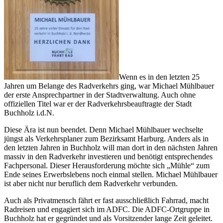
Wenn es in den letzten 25
Jahren um Belange des Radverkehrs ging, war Michael Mühlbauer
der erste Ansprechpartner in der Stadtverwaltung. Auch ohne
offiziellen Titel war er der Radverkehrsbeauftragte der Stadt
Buchholz i.d.N.
Diese Ära ist nun beendet. Denn Michael Mühlbauer wechselte
jüngst als Verkehrsplaner zum Bezirksamt Harburg. Anders als in
den letzten Jahren in Buchholz will man dort in den nächsten Jahren
massiv in den Radverkehr investieren und benötigt entsprechendes
Fachpersonal. Dieser Herausforderung möchte sich „Mühle“ zum
Ende seines Erwerbslebens noch einmal stellen. Michael Mühlbauer
ist aber nicht nur beruflich dem Radverkehr verbunden.
Auch als Privatmensch fährt er fast ausschließlich Fahrrad, macht
Radreisen und engagiert sich im ADFC. Die ADFC-Ortgruppe in
Buchholz hat er gegründet und als Vorsitzender lange Zeit geleitet.