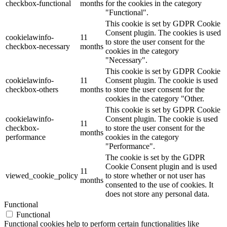
checkbox-functional
months
for the cookies in the category
"Functional".
This cookie is set by GDPR Cookie
Consent plugin. The cookies is used
cookielawinfo-
11
to store the user consent for the
checkbox-necessary
months
cookies in the category
"Necessary".
This cookie is set by GDPR Cookie
cookielawinfo-
11
Consent plugin. The cookie is used
checkbox-others
months
to store the user consent for the
cookies in the category "Other.
This cookie is set by GDPR Cookie
cookielawinfo-
Consent plugin. The cookie is used
11
checkbox-
to store the user consent for the
months
performance
cookies in the category
"Performance".
The cookie is set by the GDPR
Cookie Consent plugin and is used
11
viewed_cookie_policy
to store whether or not user has
months
consented to the use of cookies. It
does not store any personal data.
Functional
Functional
Functional cookies help to perform certain functionalities like