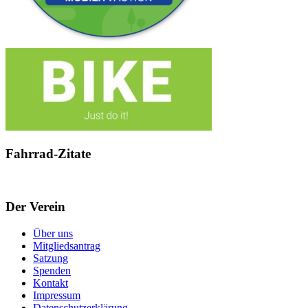
Fahrrad-Zitate
Der Verein
Über uns
Mitgliedsantrag
Satzung
Spenden
Kontakt
Impressum
Datenschutzerklärung