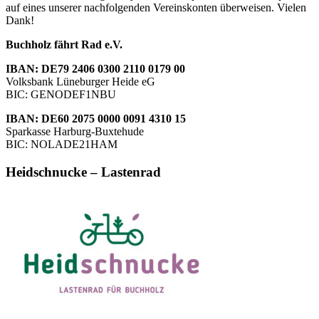
auf eines unserer nachfolgenden Vereinskonten überweisen. Vielen
Dank!
Buchholz fährt Rad e.V.
IBAN: DE79 2406 0300 2110 0179 00
Volksbank Lüneburger Heide eG
BIC: GENODEF1NBU
IBAN: DE60 2075 0000 0091 4310 15
Sparkasse Harburg-Buxtehude
BIC: NOLADE21HAM
Heidschnucke – Lastenrad