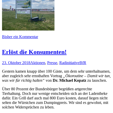
Bisher ein Kommentar
Erlöst die Konsumenten!
23. Oktober 2018
Aktionen
,
Presse
,
Radinitiative
BfR
Gestern kamen knapp über 100 Gäste, um dem sehr unterhaltsamen,
aber zugleich sehr ernsthaften Vortrag
„Ökoroutine – Damit wir tun,
was wir für richtig halten“
von
Dr. Michael Kopatz
zu lauschen.
Über 80 Prozent der Bundesbürger begrüßen artgerechte
Tierhaltung. Doch nur wenige entscheiden sich an der Ladentheke
dafür. Ein Grill darf auch mal 800 Euro kosten, darauf liegen nicht
selten die Würstchen zum Dumpingpreis. Wir sind es gewohnt, mit
solchen Widersprüchen zu leben.