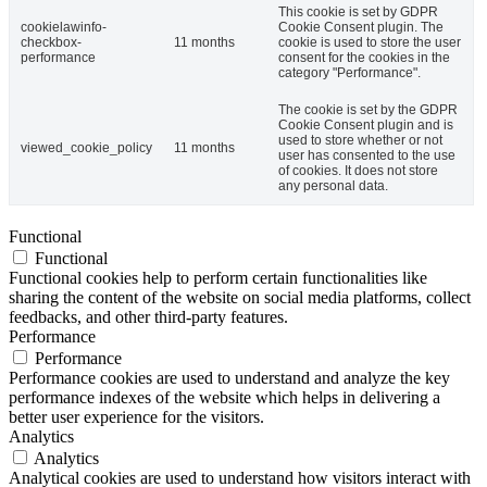
This cookie is set by GDPR
cookielawinfo-
Cookie Consent plugin. The
checkbox-
11 months
cookie is used to store the user
performance
consent for the cookies in the
category "Performance".
The cookie is set by the GDPR
Cookie Consent plugin and is
used to store whether or not
viewed_cookie_policy
11 months
user has consented to the use
of cookies. It does not store
any personal data.
Functional
Functional
Functional cookies help to perform certain functionalities like
sharing the content of the website on social media platforms, collect
feedbacks, and other third-party features.
Performance
Performance
Performance cookies are used to understand and analyze the key
performance indexes of the website which helps in delivering a
better user experience for the visitors.
Analytics
Analytics
Analytical cookies are used to understand how visitors interact with