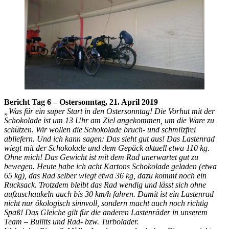
Bericht Tag 6 – Ostersonntag, 21. April 2019
„Was für ein super Start in den Ostersonntag! Die Vorhut mit der
Schokolade ist um 13 Uhr am Ziel angekommen, um die Ware zu
schützen. Wir wollen die Schokolade bruch- und schmilzfrei
abliefern. Und ich kann sagen: Das sieht gut aus! Das Lastenrad
wiegt mit der Schokolade und dem Gepäck aktuell etwa 110 kg.
Ohne mich! Das Gewicht ist mit dem Rad unerwartet gut zu
bewegen. Heute habe ich acht Kartons Schokolade geladen (etwa
65 kg), das Rad selber wiegt etwa 36 kg, dazu kommt noch ein
Rucksack. Trotzdem bleibt das Rad wendig und lässt sich ohne
aufzuschaukeln auch bis 30 km/h fahren. Damit ist ein Lastenrad
nicht nur ökologisch sinnvoll, sondern macht auch noch richtig
Spaß! Das Gleiche gilt für die anderen Lastenräder in unserem
Team – Bullits und Rad- bzw. Turbolader.