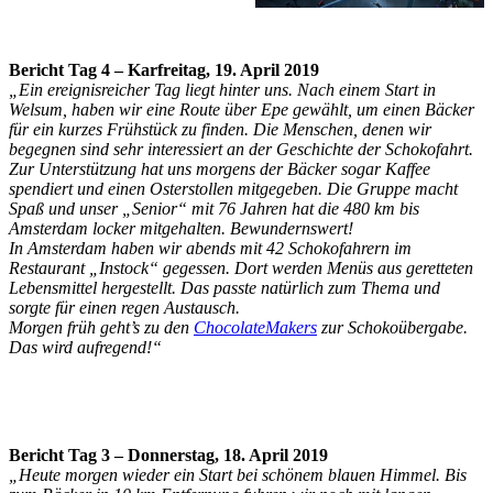
Bericht Tag 4 – Karfreitag, 19. April 2019
„Ein ereignisreicher Tag liegt hinter uns. Nach einem Start in
Welsum, haben wir eine Route über Epe gewählt, um einen Bäcker
für ein kurzes Frühstück zu finden. Die Menschen, denen wir
begegnen sind sehr interessiert an der Geschichte der Schokofahrt.
Zur Unterstützung hat uns morgens der Bäcker sogar Kaffee
spendiert und einen Osterstollen mitgegeben. Die Gruppe macht
Spaß und unser „Senior“ mit 76 Jahren hat die 480 km bis
Amsterdam locker mitgehalten. Bewundernswert!
In Amsterdam haben wir abends mit 42 Schokofahrern im
Restaurant „Instock“ gegessen. Dort werden Menüs aus geretteten
Lebensmittel hergestellt. Das passte natürlich zum Thema und
sorgte für einen regen Austausch.
Morgen früh geht’s zu den
ChocolateMakers
zur Schokoübergabe.
Das wird aufregend!“
Bericht Tag 3 – Donnerstag, 18. April 2019
„Heute morgen wieder ein Start bei schönem blauen Himmel. Bis