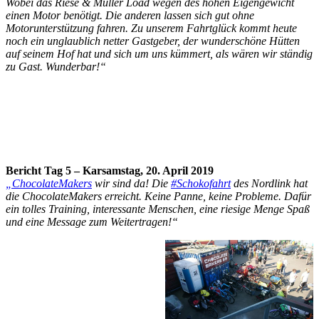
Wobei das Riese & Müller Load wegen des hohen Eigengewicht
einen Motor benötigt. Die anderen lassen sich gut ohne
Motorunterstützung fahren. Zu unserem Fahrtglück kommt heute
noch ein unglaublich netter Gastgeber, der wunderschöne Hütten
auf seinem Hof hat und sich um uns kümmert, als wären wir ständig
zu Gast. Wunderbar!“
Bericht Tag 5 – Karsamstag, 20. April 2019
„ChocolateMakers
wir sind da! Die
#Schokofahrt
des Nordlink hat
die ChocolateMakers erreicht. Keine Panne, keine Probleme. Dafür
ein tolles Training, interessante Menschen, eine riesige Menge Spaß
und eine Message zum Weitertragen!“