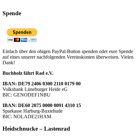
Spende
Einfach über den obigen PayPal-Button spenden oder eure Spende
auf eines unserer nachfolgenden Vereinskonten überweisen. Vielen
Dank!
Buchholz fährt Rad e.V.
IBAN: DE79 2406 0300 2110 0179 00
Volksbank Lüneburger Heide eG
BIC: GENODEF1NBU
IBAN: DE60 2075 0000 0091 4310 15
Sparkasse Harburg-Buxtehude
BIC: NOLADE21HAM
Heidschnucke – Lastenrad