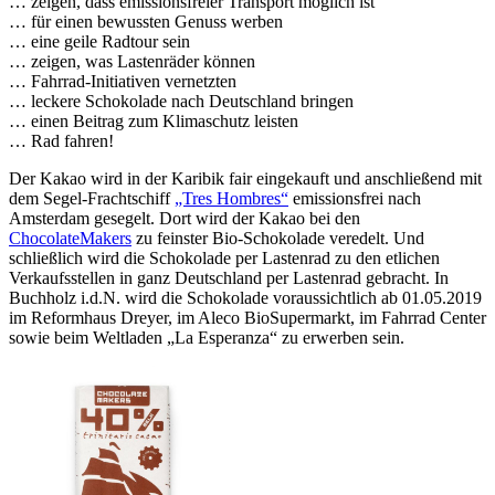
… zeigen, dass emissionsfreier Transport möglich ist
… für einen bewussten Genuss werben
… eine geile Radtour sein
… zeigen, was Lastenräder können
… Fahrrad-Initiativen vernetzten
… leckere Schokolade nach Deutschland bringen
… einen Beitrag zum Klimaschutz leisten
… Rad fahren!
Der Kakao wird in der Karibik fair eingekauft und anschließend mit
dem Segel-Frachtschiff
„Tres Hombres“
emissionsfrei nach
Amsterdam gesegelt. Dort wird der Kakao bei den
ChocolateMakers
zu feinster Bio-Schokolade veredelt. Und
schließlich wird die Schokolade per Lastenrad zu den etlichen
Verkaufsstellen in ganz Deutschland per Lastenrad gebracht. In
Buchholz i.d.N. wird die Schokolade voraussichtlich ab 01.05.2019
im Reformhaus Dreyer, im Aleco BioSupermarkt, im Fahrrad Center
sowie beim Weltladen „La Esperanza“ zu erwerben sein.