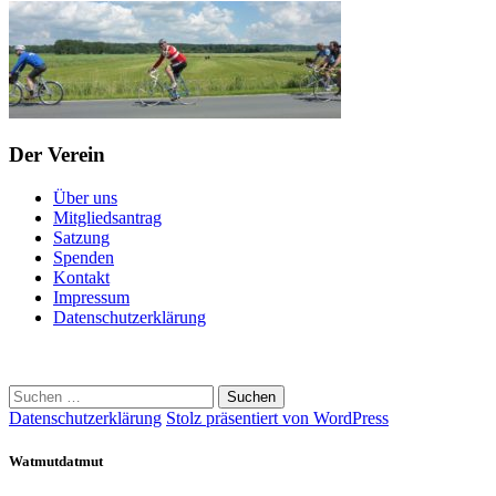
Der Verein
Über uns
Mitgliedsantrag
Satzung
Spenden
Kontakt
Impressum
Datenschutzerklärung
Suchen
nach:
Datenschutzerklärung
Stolz präsentiert von WordPress
Watmutdatmut