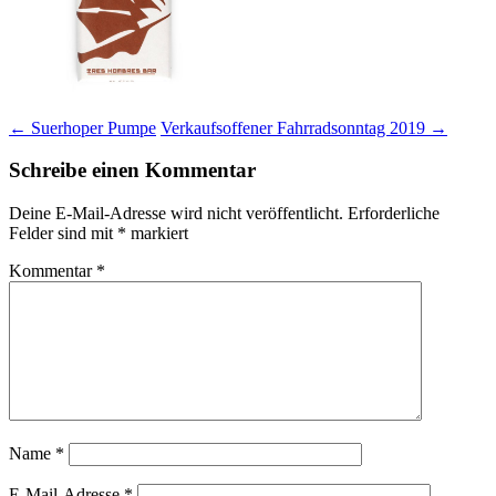
Beitragsnavigation
←
Suerhoper Pumpe
Verkaufsoffener Fahrradsonntag 2019
→
Schreibe einen Kommentar
Deine E-Mail-Adresse wird nicht veröffentlicht.
Erforderliche
Felder sind mit
*
markiert
Kommentar
*
Name
*
E-Mail-Adresse
*