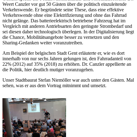
Weert Canzler vor gut 50 Gästen über die politisch einzuleitende
Verkehrswende. Er begründete seine These, dass eine effektive
Verkehrswende ohne eine Elektrifizierung und ohne das Fahrrad
nicht gelänge. Das batterieelektrisch betriebene Fahrzeug hat im
Vergleich mit anderen Antriebsarten den geringste Strombedarf und
sei diesen daher technologisch überlegen. In der Digitalisierung liegt
die Chance, Mobilitätsangebote besser zu vernetzen und den
Sharing-Gedanken weiter voranzutreiben.
Am Beispiel der belgischen Stadt Gent erläuterte er, wie es dort
innerhalb von nur sechs Jahren gelungen ist, den Fahrradanteil von
22% (2012) auf 35% (2018) zu erhöhen. Dr. Canzler appellierte an
die Politik, hier deutlich mutiger voranzugehen.
Unser Stadtbaurat Stefan Niemöller war auch unter den Gästen. Mal
sehen, was er aus dem Vortrag mitnimmt und umsetzt.