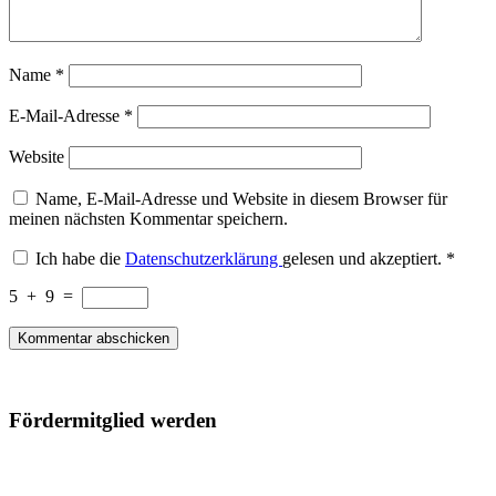
Name
*
E-Mail-Adresse
*
Website
Name, E-Mail-Adresse und Website in diesem Browser für
meinen nächsten Kommentar speichern.
Ich habe die
Datenschutzerklärung
gelesen und akzeptiert.
*
5
+
9
=
Fördermitglied werden