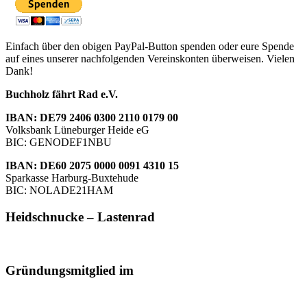
Einfach über den obigen PayPal-Button spenden oder eure Spende
auf eines unserer nachfolgenden Vereinskonten überweisen. Vielen
Dank!
Buchholz fährt Rad e.V.
IBAN: DE79 2406 0300 2110 0179 00
Volksbank Lüneburger Heide eG
BIC: GENODEF1NBU
IBAN: DE60 2075 0000 0091 4310 15
Sparkasse Harburg-Buxtehude
BIC: NOLADE21HAM
Heidschnucke – Lastenrad
Gründungsmitglied im