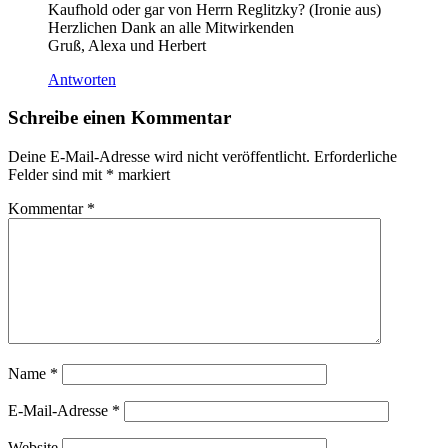
Kaufhold oder gar von Herrn Reglitzky? (Ironie aus)
Herzlichen Dank an alle Mitwirkenden
Gruß, Alexa und Herbert
Antworten
Schreibe einen Kommentar
Deine E-Mail-Adresse wird nicht veröffentlicht.
Erforderliche
Felder sind mit
*
markiert
Kommentar
*
Name
*
E-Mail-Adresse
*
Website