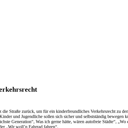
Verkehrsrecht
z die Straße zurück, um für ein kinderfreundliches Verkehrsrecht zu
inder und Jugendliche sollen sich sicher und selbstständig bewegen k
hste Generation“, Was ich gerne hätte, wären autofreie Städte“, „Wo e
er „Wir woll’n Fahrrad fahren“.