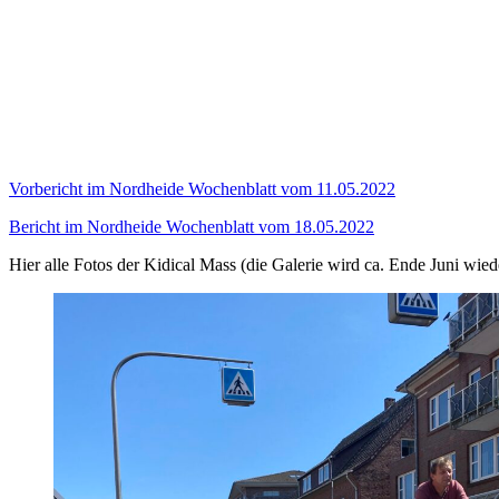
Vorbericht im Nordheide Wochenblatt vom 11.05.2022
Bericht im Nordheide Wochenblatt vom 18.05.2022
Hier alle Fotos der Kidical Mass (die Galerie wird ca. Ende Juni wied