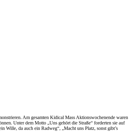
 demonstrieren. Am gesamten Kidical Mass Aktionswochenende waren
önnen. Unter dem Motto „Uns gehört die Straße“ forderten sie auf
in Wille, da auch ein Radweg“, „Macht uns Platz, sonst gibt’s