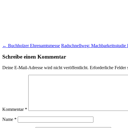
Beitragsnavigation
←
Buchholzer Ehrenamtsmesse
Radschnellweg: Machbarkeitsstudie l
Schreibe einen Kommentar
Deine E-Mail-Adresse wird nicht veröffentlicht.
Erforderliche Felder 
Kommentar
*
Name
*