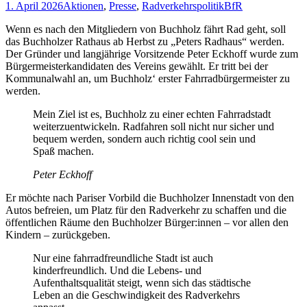
1. April 2026
Aktionen
,
Presse
,
Radverkehrspolitik
BfR
Wenn es nach den Mitgliedern von Buchholz fährt Rad geht, soll
das Buchholzer Rathaus ab Herbst zu „Peters Radhaus“ werden.
Der Gründer und langjährige Vorsitzende Peter Eckhoff wurde zum
Bürgermeisterkandidaten des Vereins gewählt. Er tritt bei der
Kommunalwahl an, um Buchholz‘ erster Fahrradbürgermeister zu
werden.
Mein Ziel ist es, Buchholz zu einer echten Fahrradstadt
weiterzuentwickeln. Radfahren soll nicht nur sicher und
bequem werden, sondern auch richtig cool sein und
Spaß machen.
Peter Eckhoff
Er möchte nach Pariser Vorbild die Buchholzer Innenstadt von den
Autos befreien, um Platz für den Radverkehr zu schaffen und die
öffentlichen Räume den Buchholzer Bürger:innen – vor allen den
Kindern – zurückgeben.
Nur eine fahrradfreundliche Stadt ist auch
kinderfreundlich. Und die Lebens- und
Aufenthaltsqualität steigt, wenn sich das städtische
Leben an die Geschwindigkeit des Radverkehrs