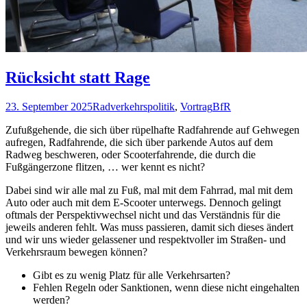
Rücksicht statt Rage
23. September 2025
Radverkehrspolitik
,
Vortrag
BfR
Zufußgehende, die sich über rüpelhafte Radfahrende auf Gehwegen
aufregen, Radfahrende, die sich über parkende Autos auf dem
Radweg beschweren, oder Scooterfahrende, die durch die
Fußgängerzone flitzen, … wer kennt es nicht?
Dabei sind wir alle mal zu Fuß, mal mit dem Fahrrad, mal mit dem
Auto oder auch mit dem E-Scooter unterwegs. Dennoch gelingt
oftmals der Perspektivwechsel nicht und das Verständnis für die
jeweils anderen fehlt. Was muss passieren, damit sich dieses ändert
und wir uns wieder gelassener und respektvoller im Straßen- und
Verkehrsraum bewegen können?
Gibt es zu wenig Platz für alle Verkehrsarten?
Fehlen Regeln oder Sanktionen, wenn diese nicht eingehalten
werden?