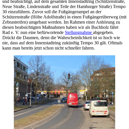
und beabsichtigt, auf dem gesamten Innenstadtring (Schützenstraße,
Neue Straße, Lindenstraße und Teile der Hamburger Straße) Tempo
30 einzuführen. Zuvor soll die Fußgängerampel an der
Schützenstraße (Höhe Adolfstraße) in einen Fußgängerüberweg (mit
Zebrastreifen) umgebaut werden. Im Rahmen einer Anhörung zu
diesen beabsichtigten Maßnahmen haben wir als Buchholz fährt
Rad e. V. nun eine befürwortende
Stellungnahme
abgegeben.
Drückt die Daumen, denn die Wahrscheinlichkeit ist so hoch wie
nie, dass auf dem Innenstadtring zukünftig Tempo 30 gilt. Oftmals
kann man bereits jetzt schon nicht schneller fahren.