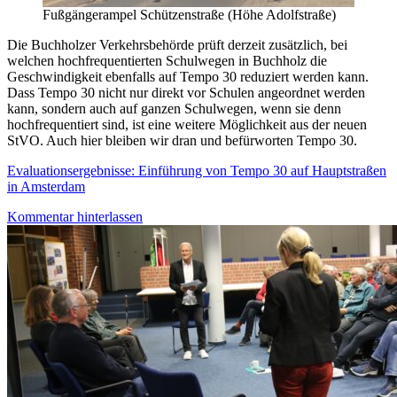
Fußgängerampel Schützenstraße (Höhe Adolfstraße)
Die Buchholzer Verkehrsbehörde prüft derzeit zusätzlich, bei
welchen hochfrequentierten Schulwegen in Buchholz die
Geschwindigkeit ebenfalls auf Tempo 30 reduziert werden kann.
Dass Tempo 30 nicht nur direkt vor Schulen angeordnet werden
kann, sondern auch auf ganzen Schulwegen, wenn sie denn
hochfrequentiert sind, ist eine weitere Möglichkeit aus der neuen
StVO. Auch hier bleiben wir dran und befürworten Tempo 30.
Evaluationsergebnisse: Einführung von Tempo 30 auf Hauptstraßen
in Amsterdam
Kommentar hinterlassen