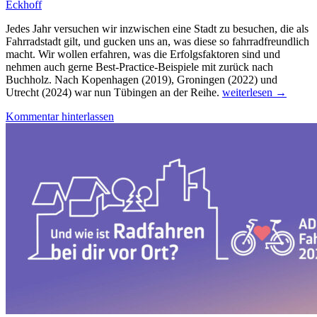
Eckhoff
Jedes Jahr versuchen wir inzwischen eine Stadt zu besuchen, die als
Fahrradstadt gilt, und gucken uns an, was diese so fahrradfreundlich
macht. Wir wollen erfahren, was die Erfolgsfaktoren sind und
nehmen auch gerne Best-Practice-Beispiele mit zurück nach
Buchholz. Nach Kopenhagen (2019), Groningen (2022) und
Exkursion
Utrecht (2024) war nun Tübingen an der Reihe.
weiterlesen
→
nach
Kommentar hinterlassen
Tübingen