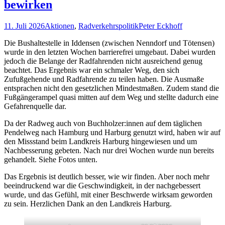
bewirken
11. Juli 2026
Aktionen
,
Radverkehrspolitik
Peter Eckhoff
Die Bushaltestelle in Iddensen (zwischen Nenndorf und Tötensen)
wurde in den letzten Wochen barrierefrei umgebaut. Dabei wurden
jedoch die Belange der Radfahrenden nicht ausreichend genug
beachtet. Das Ergebnis war ein schmaler Weg, den sich
Zufußgehende und Radfahrende zu teilen haben. Die Ausmaße
entsprachen nicht den gesetzlichen Mindestmaßen. Zudem stand die
Fußgängerampel quasi mitten auf dem Weg und stellte dadurch eine
Gefahrenquelle dar.
Da der Radweg auch von Buchholzer:innen auf dem täglichen
Pendelweg nach Hamburg und Harburg genutzt wird, haben wir auf
den Missstand beim Landkreis Harburg hingewiesen und um
Nachbesserung gebeten. Nach nur drei Wochen wurde nun bereits
gehandelt. Siehe Fotos unten.
Das Ergebnis ist deutlich besser, wie wir finden. Aber noch mehr
beeindruckend war die Geschwindigkeit, in der nachgebessert
wurde, und das Gefühl, mit einer Beschwerde wirksam geworden
zu sein. Herzlichen Dank an den Landkreis Harburg.