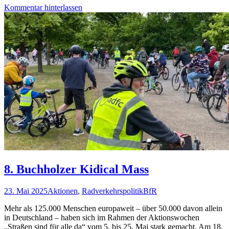
Kommentar hinterlassen
8. Buchholzer Kidical Mass
23. Mai 2025
Aktionen
,
Radverkehrspolitik
BfR
Mehr als 125.000 Menschen europaweit – über 50.000 davon allein
in Deutschland – haben sich im Rahmen der Aktionswochen
„Straßen sind für alle da“ vom 5. bis 25. Mai stark gemacht. Am 18.