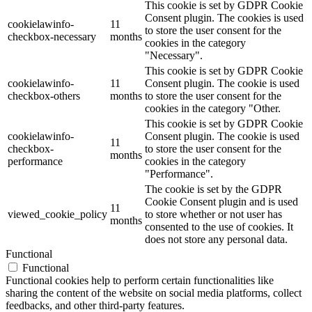
This cookie is set by GDPR Cookie
Consent plugin. The cookies is used
cookielawinfo-
11
to store the user consent for the
checkbox-necessary
months
cookies in the category
"Necessary".
This cookie is set by GDPR Cookie
cookielawinfo-
11
Consent plugin. The cookie is used
checkbox-others
months
to store the user consent for the
cookies in the category "Other.
This cookie is set by GDPR Cookie
cookielawinfo-
Consent plugin. The cookie is used
11
checkbox-
to store the user consent for the
months
performance
cookies in the category
"Performance".
The cookie is set by the GDPR
Cookie Consent plugin and is used
11
viewed_cookie_policy
to store whether or not user has
months
consented to the use of cookies. It
does not store any personal data.
Functional
Functional
Functional cookies help to perform certain functionalities like
sharing the content of the website on social media platforms, collect
feedbacks, and other third-party features.