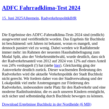
ADFC Fahrradklima-Test 2024
15. Juni 2025
Allgemein
,
Radverkehrspolitik
BfR
Die Ergebnisse des ADFC-Fahrradklima-Tests 2024 sind (endlich)
ausgewertet und veröffentlicht worden. Das Ergebnis für Buchholz
ist beschämend: seit Jahren ist bekannt, woran es mangelt, und
dennoch passiert viel zu wenig. Dabei werden wir Radfahrende
immer mehr: im Rahmen der neuesten Haushaltsbefragung zum
Modal Split, also der Verkehrsmittelwahl, wurde deutlich, dass sich
der Radverkehrsanteil von 2012 auf 2024 von 12% auf einen Anteil
von 24% verdoppelt (!) hat (siehe
hier
). Gleichzeitig ging der
Autoverkehr deutlich zurück. Dieser wachsenden Bedeutung des
Radverkehrs wird die aktuelle Verkehrspolitik der Stadt Buchholz
nicht gerecht. Wir fordern daher von der Stadtverwaltung und der
Lokalpolitik viel mehr Anstrengungen zur Förderung des
Radverkehrs, insbesondere mehr Platz für den Radverkehr und eine
moderne Radinfrastruktur, die es auch unseren Kindern ermöglicht,
sich sicher und selbstständig durch Buchholz bewegen zu können.
Download Ergebnisse Buchholz in der Nordheide (6 MB)