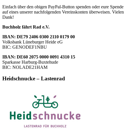
Einfach über den obigen PayPal-Button spenden oder eure Spende
auf eines unserer nachfolgenden Vereinskonten überweisen. Vielen
Dank!
Buchholz fährt Rad e.V.
IBAN: DE79 2406 0300 2110 0179 00
Volksbank Lüneburger Heide eG
BIC: GENODEF1NBU
IBAN: DE60 2075 0000 0091 4310 15
Sparkasse Harburg-Buxtehude
BIC: NOLADE21HAM
Heidschnucke – Lastenrad