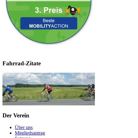
Fahrrad-Zitate
Der Verein
Über uns
Mitgliedsantrag