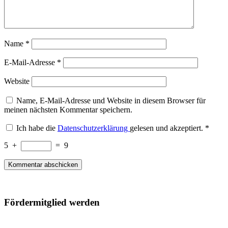
Name
*
E-Mail-Adresse
*
Website
Name, E-Mail-Adresse und Website in diesem Browser für
meinen nächsten Kommentar speichern.
Ich habe die
Datenschutzerklärung
gelesen und akzeptiert.
*
5
+
=
9
Fördermitglied werden