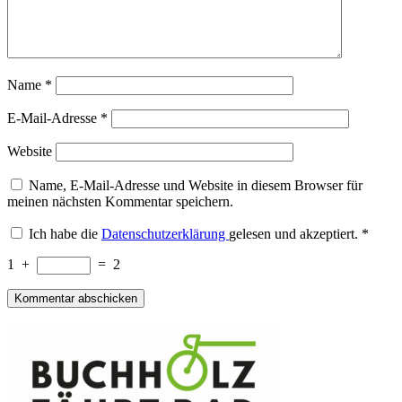
Name
*
E-Mail-Adresse
*
Website
Name, E-Mail-Adresse und Website in diesem Browser für
meinen nächsten Kommentar speichern.
Ich habe die
Datenschutzerklärung
gelesen und akzeptiert.
*
1
+
=
2