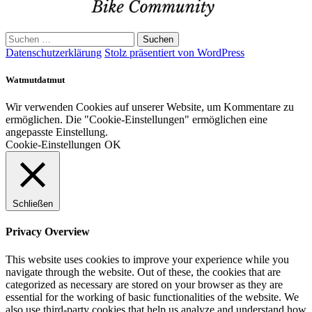
Suchen
nach:
Datenschutzerklärung
Stolz präsentiert von WordPress
Watmutdatmut
Wir verwenden Cookies auf unserer Website, um Kommentare zu
ermöglichen. Die "Cookie-Einstellungen" ermöglichen eine
angepasste Einstellung.
Cookie-Einstellungen
OK
Schließen
Privacy Overview
This website uses cookies to improve your experience while you
navigate through the website. Out of these, the cookies that are
categorized as necessary are stored on your browser as they are
essential for the working of basic functionalities of the website. We
also use third-party cookies that help us analyze and understand how