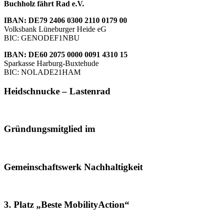
Buchholz fährt Rad e.V.
IBAN: DE79 2406 0300 2110 0179 00
Volksbank Lüneburger Heide eG
BIC: GENODEF1NBU
IBAN: DE60 2075 0000 0091 4310 15
Sparkasse Harburg-Buxtehude
BIC: NOLADE21HAM
Heidschnucke – Lastenrad
Gründungsmitglied im
Gemeinschaftswerk Nachhaltigkeit
3. Platz „Beste MobilityAction“