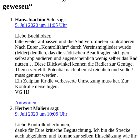
gewesen
“
Hans-Joachim Sch.
sagt:
5. Juli 2020 um 11:05 Uhr
Liebe Buchholzer,
bitte weiter aufpassen und die Stadtverordneten kontrollieren.
Nach Eurer „Kontrollfahrt“ durch Vereinsmitglieder wurde
(leider) deutlich, das die städtischen Beauftragten sich gern
selbst applaudieren und augenscheinlich wenig selber das Rad
nutzen… Diese Blickwinkel kennen die Radler zur Genüge.
Thema verfehlt. Potential nach oben ist reichlich und sollte /
muss genutzt werden.
Ein Zeitplan für die verbesserte Umsetzung muss her. Zur
Kontrolle derselbigen.
VG HJ
Antworten
Herbert Maliers
sagt:
9. Juli 2020 um 10:05 Uhr
Liebe KontrollradlerInnnen,
danke für Eure kritische Begutachtung. Ich bin die Strecke
auch abgefahren und komme zur selben Einschätzung wie ihr: