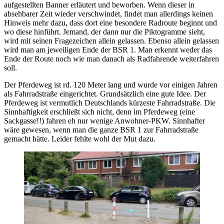
aufgestellten Banner erläutert und beworben. Wenn dieser in
absehbarer Zeit wieder verschwindet, findet man allerdings keinen
Hinweis mehr dazu, dass dort eine besondere Radroute beginnt und
wo diese hinführt. Jemand, der dann nur die Piktogramme sieht,
wird mit seinen Fragezeichen allein gelassen. Ebenso allein gelassen
wird man am jeweiligen Ende der BSR 1. Man erkennt weder das
Ende der Route noch wie man danach als Radfahrende weiterfahren
soll.
Der Pferdeweg ist rd. 120 Meter lang und wurde vor einigen Jahren
als Fahrradstraße eingerichtet. Grundsätzlich eine gute Idee. Der
Pferdeweg ist vermutlich Deutschlands kürzeste Fahrradstraße. Die
Sinnhaftigkeit erschließt sich nicht, denn im Pferdeweg (eine
Sackgasse!!) fahren eh nur wenige Anwohner-PKW. Sinnhafter
wäre gewesen, wenn man die ganze BSR 1 zur Fahrradstraße
gemacht hätte. Leider fehlte wohl der Mut dazu.