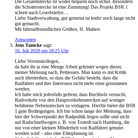
Die Gesamtstrecke ist weder bequem noch sicher. Besonders
die Schotterstrecke ist eine Zumutung! Das Projekt BSR 1
schreit nach Leserbriefen…
Liebe Stadtverwaltung, gut gemeint ist leider noch lange nicht
gut gemacht.
Mit fahrradfreundlichen Grüßen, H. Maliers
Antworten
Jens Tamcke
sagt:
16. Juli 2020 um 18:25 Uhr
Liebe Vereinskollegen,
da habt ihr ja eine Menge Arbeit geleistet wegen dieser,
meiner Meinung nach, Petitessen. Man kann es mit Kritik
auch übertreiben, so dass die Gefahr besteht, dass die
Radfahrer und ihre Interessen nicht mehr ernst genommen
werden.
Ich habe mich jedenfalls gefreut, dass Buchholz versucht,
Radverkehr von den Hauptverkehrsstrecken auf weniger
befahrene Nebenstrecken zu verlagern. Hierfür bietet die BSR
1 gute Bedingungen. Ich bin schon lange der Meinung, dass
hier der Schwerpunkt der Radpolitik liegen sollte und nicht
auf Radschnellwegen z. B. von Tostedt nach Hamburg, die
nur von einer kleinen Minderheit von Radfahrer genutzt
werden wird – also eine Eliteplanung ist.