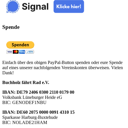
Spende
Einfach über den obigen PayPal-Button spenden oder eure Spende
auf eines unserer nachfolgenden Vereinskonten überweisen. Vielen
Dank!
Buchholz fährt Rad e.V.
IBAN: DE79 2406 0300 2110 0179 00
Volksbank Lüneburger Heide eG
BIC: GENODEF1NBU
IBAN: DE60 2075 0000 0091 4310 15
Sparkasse Harburg-Buxtehude
BIC: NOLADE21HAM