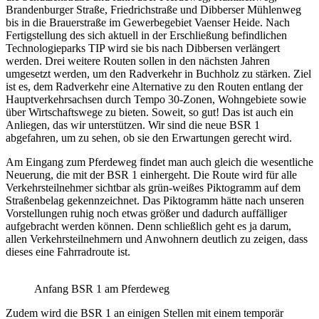
Brandenburger Straße, Friedrichstraße und Dibberser Mühlenweg
bis in die Brauerstraße im Gewerbegebiet Vaenser Heide. Nach
Fertigstellung des sich aktuell in der Erschließung befindlichen
Technologieparks TIP wird sie bis nach Dibbersen verlängert
werden. Drei weitere Routen sollen in den nächsten Jahren
umgesetzt werden, um den Radverkehr in Buchholz zu stärken. Ziel
ist es, dem Radverkehr eine Alternative zu den Routen entlang der
Hauptverkehrsachsen durch Tempo 30-Zonen, Wohngebiete sowie
über Wirtschaftswege zu bieten. Soweit, so gut! Das ist auch ein
Anliegen, das wir unterstützen. Wir sind die neue BSR 1
abgefahren, um zu sehen, ob sie den Erwartungen gerecht wird.
Am Eingang zum Pferdeweg findet man auch gleich die wesentliche
Neuerung, die mit der BSR 1 einhergeht. Die Route wird für alle
Verkehrsteilnehmer sichtbar als grün-weißes Piktogramm auf dem
Straßenbelag gekennzeichnet. Das Piktogramm hätte nach unseren
Vorstellungen ruhig noch etwas größer und dadurch auffälliger
aufgebracht werden können. Denn schließlich geht es ja darum,
allen Verkehrsteilnehmern und Anwohnern deutlich zu zeigen, dass
dieses eine Fahrradroute ist.
Anfang BSR 1 am Pferdeweg
Zudem wird die BSR 1 an einigen Stellen mit einem temporär