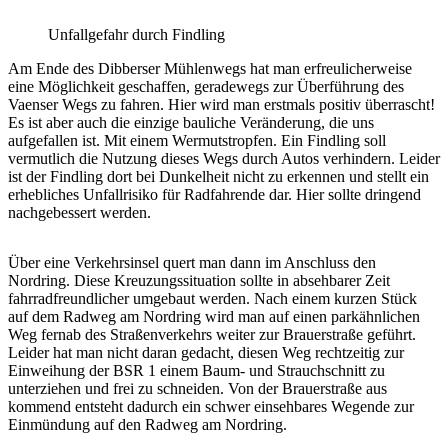
Unfallgefahr durch Findling
Am Ende des Dibberser Mühlenwegs hat man erfreulicherweise
eine Möglichkeit geschaffen, geradewegs zur Überführung des
Vaenser Wegs zu fahren. Hier wird man erstmals positiv überrascht!
Es ist aber auch die einzige bauliche Veränderung, die uns
aufgefallen ist. Mit einem Wermutstropfen. Ein Findling soll
vermutlich die Nutzung dieses Wegs durch Autos verhindern. Leider
ist der Findling dort bei Dunkelheit nicht zu erkennen und stellt ein
erhebliches Unfallrisiko für Radfahrende dar. Hier sollte dringend
nachgebessert werden.
Über eine Verkehrsinsel quert man dann im Anschluss den
Nordring. Diese Kreuzungssituation sollte in absehbarer Zeit
fahrradfreundlicher umgebaut werden. Nach einem kurzen Stück
auf dem Radweg am Nordring wird man auf einen parkähnlichen
Weg fernab des Straßenverkehrs weiter zur Brauerstraße geführt.
Leider hat man nicht daran gedacht, diesen Weg rechtzeitig zur
Einweihung der BSR 1 einem Baum- und Strauchschnitt zu
unterziehen und frei zu schneiden. Von der Brauerstraße aus
kommend entsteht dadurch ein schwer einsehbares Wegende zur
Einmündung auf den Radweg am Nordring.