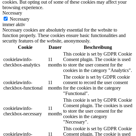
cookies. But opting out of some of these cookies may affect your
browsing experience.
Necessary
Necessary
immer aktiv
Necessary cookies are absolutely essential for the website to
function properly. These cookies ensure basic functionalities and
security features of the website, anonymously.
Cookie
Dauer
Beschreibung
This cookie is set by GDPR Cookie
cookielawinfo-
11
Consent plugin. The cookie is used
checkbox-analytics
months
to store the user consent for the
cookies in the category "Analytics".
The cookie is set by GDPR cookie
cookielawinfo-
11
consent to record the user consent
checkbox-functional
months
for the cookies in the category
"Functional".
This cookie is set by GDPR Cookie
Consent plugin. The cookies is used
cookielawinfo-
11
to store the user consent for the
checkbox-necessary
months
cookies in the category
"Necessary".
This cookie is set by GDPR Cookie
cookielawinfo-
11
Consent plugin. The cookie is used